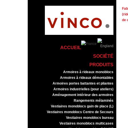
Fab
(ri
de 
ACCUEIL
SOCIÉTÉ
PRODUITS
Armoires à rideaux monoblocs
Armoires à rideaux démontables
Armoires portes battantes et pliantes
Armoires industrielles (pour ateliers)
Aménagement intérieur des armoires
Rangements mélaminés
Vestiaires monoblocs gain de place (L)
Vestiaires monoblocs Centre de Secours
Vestiaires monoblocs bureau
Vestiaires monoblocs multicases