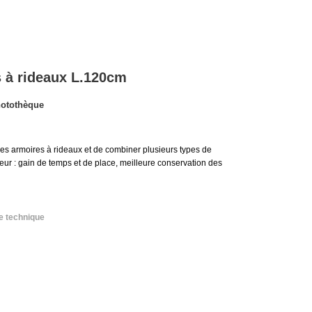
s à rideaux L.120cm
otothèque
 les armoires à rideaux et de combiner plusieurs types de
teur : gain de temps et de place, meilleure conservation des
e technique