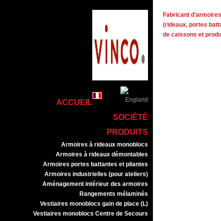
Fabricant d'armoires 
(rideaux, portes batt
de caissons et prod
ACCUEIL
SOCIÉTÉ
PRODUITS
Armoires à rideaux monoblocs
Armoires à rideaux démontables
Armoires portes battantes et pliantes
Armoires industrielles (pour ateliers)
Aménagement intérieur des armoires
Rangements mélaminés
Vestiaires monoblocs gain de place (L)
Vestiaires monoblocs Centre de Secours