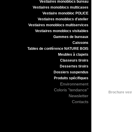
Vestiaires monoblocs bureau
Vestiaires monoblocs multicases
Vestiaire monobloc POLICE
Vestiaires monoblocs d'atelier
Vestiaires monoblocs multiservices
Vestiaires monoblocs visitables
Gammes de bureaux
Caissons
Tables de conférence NATURE BOIS
Meubles à clapets
Classeurs tiroirs
Dessertes tiroirs
Dossiers suspendus
Produits spécifiques
Environnement
Coloris "tendance"
Brochure vest
Newsletter
Contacts