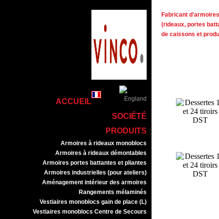
Fabricant d'armoires 
(rideaux, portes batt
de caissons et prod
ACCUEIL
SOCIÉTÉ
PRODUITS
Armoires à rideaux monoblocs
Armoires à rideaux démontables
Armoires portes battantes et pliantes
Armoires industrielles (pour ateliers)
Aménagement intérieur des armoires
Rangements mélaminés
Vestiaires monoblocs gain de place (L)
Vestiaires monoblocs Centre de Secours