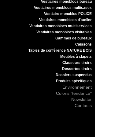
Vestiaires monoblocs bureau
Vestiaires monoblocs multicases
Vestiaire monobloc POLICE
Vestiaires monoblocs d'atelier
Vestiaires monoblocs multiservices
Vestiaires monoblocs visitables
Gammes de bureaux
Caissons
Tables de conférence NATURE BOIS
Meubles à clapets
Classeurs tiroirs
Dessertes tiroirs
Dossiers suspendus
Produits spécifiques
Environnement
Coloris "tendance"
Newsletter
Contacts