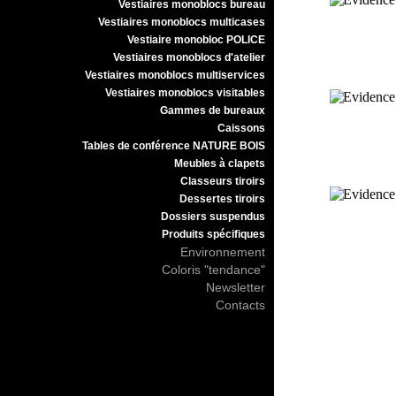
Vestiaires monoblocs bureau
Vestiaires monoblocs multicases
Vestiaire monobloc POLICE
Vestiaires monoblocs d'atelier
Vestiaires monoblocs multiservices
Vestiaires monoblocs visitables
Gammes de bureaux
Caissons
Tables de conférence NATURE BOIS
Meubles à clapets
Classeurs tiroirs
Dessertes tiroirs
Dossiers suspendus
Produits spécifiques
Environnement
Coloris "tendance"
Newsletter
Contacts